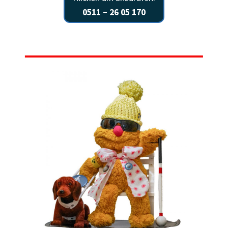
0511 – 26 05 170