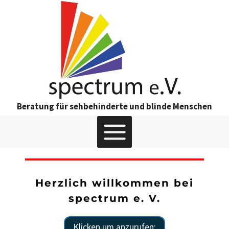
Zum
Inhalt
springen
Beratung für sehbehinderte und blinde Menschen
Herzlich willkommen bei
spectrum e. V.​
Klicken um anzurufen: