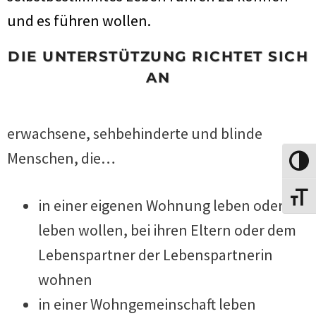
und es führen wollen.
DIE UNTERSTÜTZUNG RICHTET SICH
AN
erwachsene, sehbehinderte und blinde
Menschen, die…
Umscha
Schrift
in einer eigenen Wohnung leben oder
leben wollen, bei ihren Eltern oder dem
Lebenspartner der Lebenspartnerin
wohnen
in einer Wohngemeinschaft leben